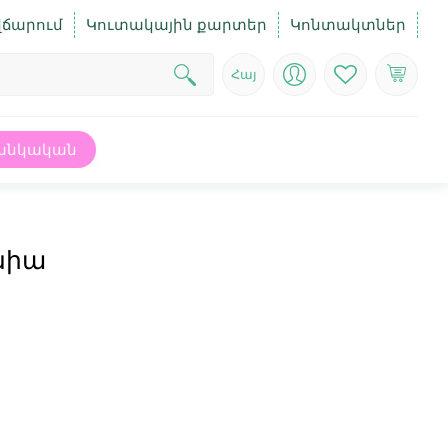
վճարում
Կուտակային քարտեր
Կոնտակտներ
Հայ
անկական
նիա