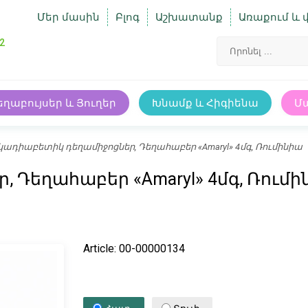
Մեր մասին
Բլոգ
Աշխատանք
Առաքում և 
2
եղաբույսեր և Յուղեր
Խնամք և Հիգիենա
Մ
ադիաբետիկ դեղամիջոցներ, Դեղահաբեր «Amaryl» 4մգ, Ռումինիա
Դեղահաբեր «Amaryl» 4մգ, Ռումի
Article: 00-00000134