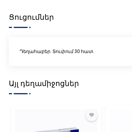
Ցուցումներ
Դեղահաբեր. Տուփում 30 հատ.
Այլ դեղամիջոցներ