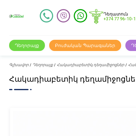
Դեղատուն
+374 77 96-10-1
Դեղորայք
Բուժական Պարագաներ
Դ
Գլխավոր
Դեղորայք
Հակադիաբետիկ դեղամիջոցներ
Հակ
Հակադիաբետիկ դեղամիջոցներ, 