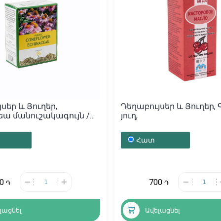
սեր և Յուղեր,
Դեղաբույսեր և Յուղեր,
ա մանուշակագույն /
յուղ,
այաստան
Հատ
20
700
֏
֏
լացնել
Ավելացնել