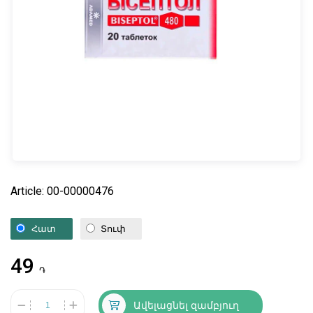
Article: 00-00000476
Հատ
Տուփ
49
֏
Ավելացնել զամբյուղ