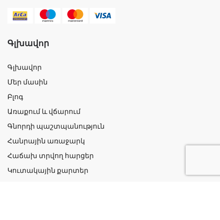
Գլխավոր
Գլխավոր
Մեր մասին
Բլոգ
Առաքում և վճարում
Գնորդի պաշտպանություն
Հանրային առաջարկ
Հաճախ տրվող հարցեր
Կուտակային քարտեր
Շահավետ ակցիաներ
Կոնտակտներ
Գաղտնիության քաղաքականություն