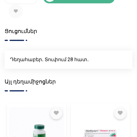
Ցուցումներ
Դեղահաբեր․ Տուփում 28 հատ․
Այլ դեղամիջոցներ