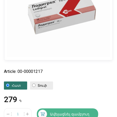
Article: 00-00001217
Հատ
Տուփ
279
֏
Ավելացնել զամբյուղ