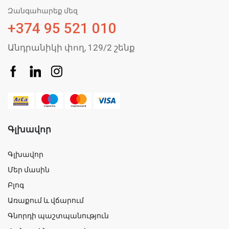
Զանգահարեք մեզ
+374 95 521 010
Անդրանիկի փող, 129/2 շենք
Գլխավոր
Գլխավոր
Մեր մասին
Բլոգ
Առաքում և վճարում
Գնորդի պաշտպանություն