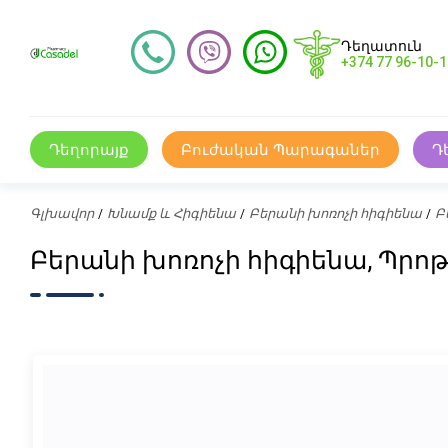
Դեղատուն
+374 77 96-10-1
Դեղորայք
Բուժական Պարագաներ
Դ
Գլխավոր
Խնամք և Հիգիենա
Բերանի խոռոչի հիգիենա
Բ
Բերանի խոռոչի հիգիենա, Պրոթե