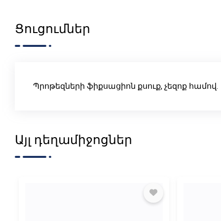
Ցուցումներ
Պրոթեզների ֆիքսացիոն քսուք, չեզոք համով.
Այլ դեղամիջոցներ