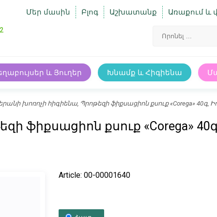
Մեր մասին
Բլոգ
Աշխատանք
Առաքում և 
2
եղաբույսեր և Յուղեր
Խնամք և Հիգիենա
Մ
երանի խոռոչի հիգիենա, Պրոթեզի ֆիքսացիոն քսուք «Corega» 40գ, 
զի ֆիքսացիոն քսուք «Corega» 40
Article: 00-00001640