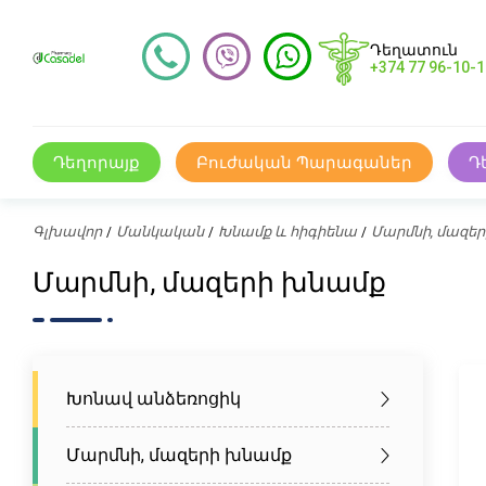
Դեղատուն
+374 77 96-10-1
Դեղորայք
Բուժական Պարագաներ
Դ
Գլխավոր
Մանկական
Խնամք և հիգիենա
Մարմնի, մազե
Մարմնի, մազերի խնամք
Խոնավ անձեռոցիկ
Մարմնի, մազերի խնամք