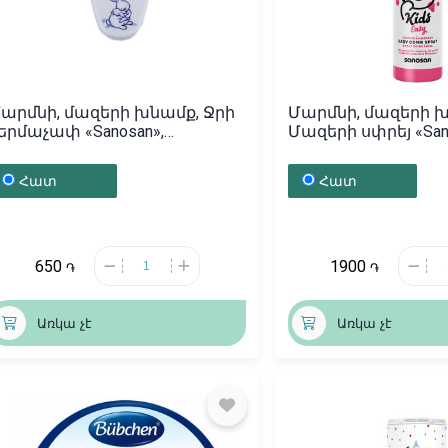
արմնի, մազերի խնամք, Ջրի
Մարմնի, մազերի 
երմաչափ «Sanosan»,
Մազերի սփրեյ «Sano
երմանիա
Գերմանիա
Հատ
Հատ
650
1900
֏
֏
Առկա չէ
Առկա չէ