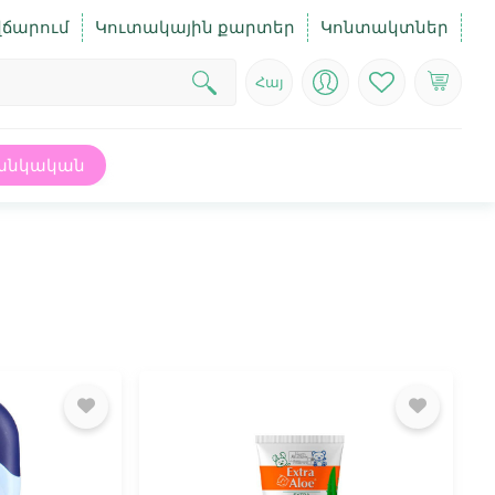
վճարում
Կուտակային քարտեր
Կոնտակտներ
Հայ
անկական