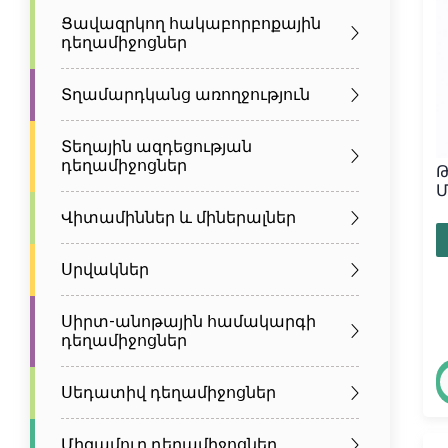
Ցավազրկող հակաբորբոքային
դեղամիջոցներ
Տղամարդկանց առողջություն
Տեղային ազդեցության
դեղամիջոցներ
Թ
Մ
Վիտամիններ և միներալներ
Սրվակներ
Սիրտ-անոթային համակարգի
դեղամիջոցներ
Սեդատիվ դեղամիջոցներ
Միզամուղ դեղամիջոցներ