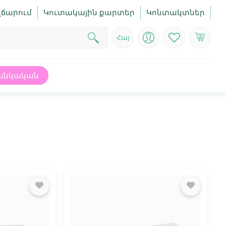
վճարում
Կուտակային քարտեր
Կոնտակտներ
Հայ
անկական