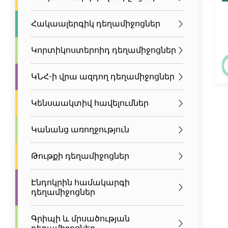
Հակաալերգիկ դեղամիջոցներ
Կորտիկոստերոիդ դեղամիջոցներ
ԿՆՀ-ի վրա ազդող դեղամիջոցներ
Կենսաակտիվ հավելումներ
Կանանց առողջություն
Թութքի դեղամիջոցներ
Էնդոկրին համակարգի
դեղամիջոցներ
Գրիպի և մրսածության