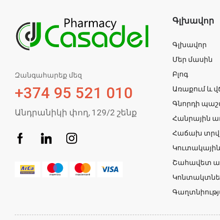
Գլխավոր
Գլխավոր
Մեր մասին
Բլոգ
Զանգահարեք մեզ
+374 95 521 010
Առաքում և վ
Գնորդի պաշ
Անդրանիկի փող, 129/2 շենք
Հանրային 
Հաճախ տրվ
Կուտակայի
Շահավետ ա
Կոնտակտնե
Գաղտնիությ