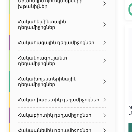
Աճառային հյուսվածքների
խթանիչներ
Հակահելմինտային
դեղամիջոցներ
Հակահազային դեղամիջոցներ
Հակակոագուլյանտ
դեղամիջոցներ
Հակախոլեստերինային
դեղամիջոցներ
Հակադիաբետիկ դեղամիջոցներ
Թ
Մ
Հակաբիոտիկ դեղամիջոցներ
Հակաանեմիկ դեղամիջոցներ