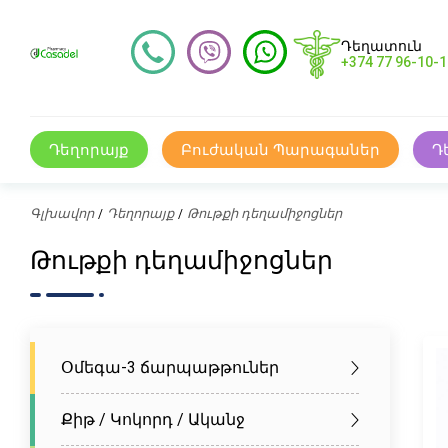
Դեղատուն
+374 77 96-10-1
Դեղորայք
Բուժական Պարագաներ
Դ
Գլխավոր
Դեղորայք
Թութքի դեղամիջոցներ
Թութքի դեղամիջոցներ
Օմեգա-3 ճարպաթթուներ
Քիթ / Կոկորդ / Ականջ