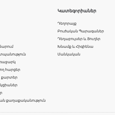
Կատեգորիաներ
Դեղորայք
Բուժական Պարագաներ
Դեղաբույսեր և Յուղեր
ճարում
Խնամք և Հիգիենա
տպանություն
Մանկական
առաջարկ
ող հարցեր
ն քարտեր
կցիաներ
ր
ան քաղաքականություն