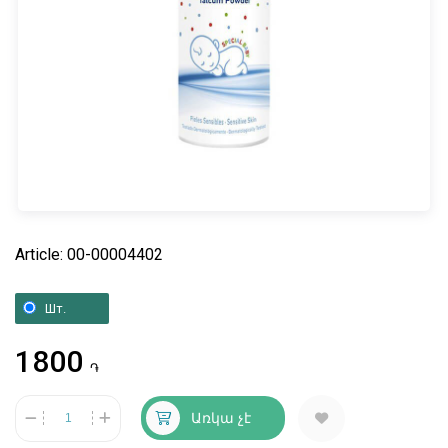
Article: 00-00004402
Шт.
1800
֏
Առկա չէ