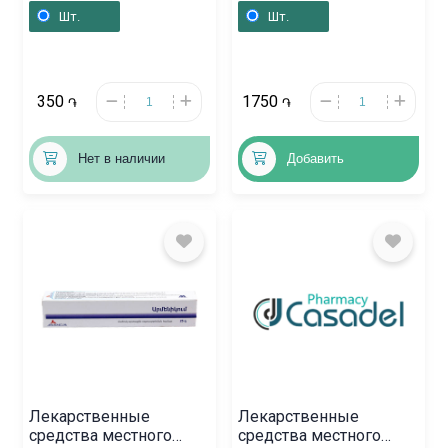
Գերմանիա
Шт.
Шт.
350
1750
֏
֏
Нет в наличии
Добавить
Лекарственные
Лекарственные
средства местного
средства местного