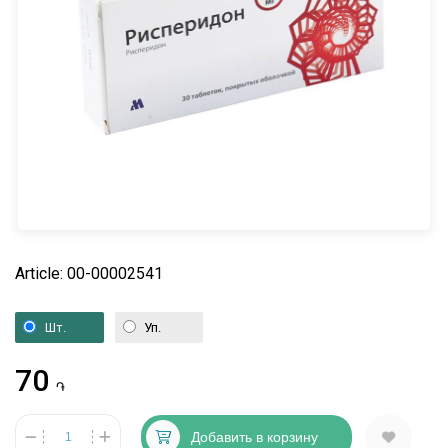
Article: 00-00002541
Шт.
Уп.
70
֏
Добавить в корзину