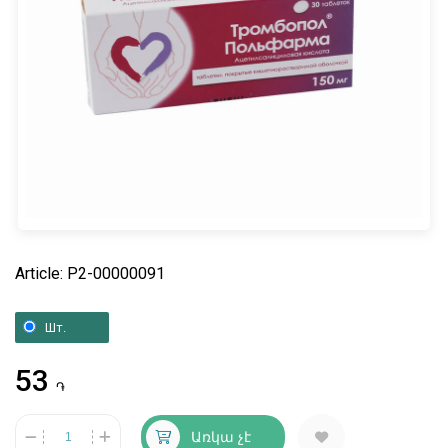
Article: P2-00000091
Шт.
53
֏
Առկա չէ