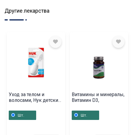
Другие лекарства
Уход за телом и
Витамины и минералы,
волосами, Нук детский
Витамин D3,
Аспиратор, Գերմանիա
Шт.
Шт.