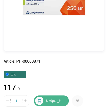
Article: PH-00000871
Шт.
117
֏
Առկա չէ