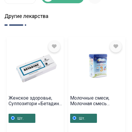
Другие лекарства
Женское здоровье,
Молочные смеси,
Суппозитори «Бетадин»
Молочная смесь
200мг, Մակեդոնիա
«Humana» / 3 / 650г,
Գերմանիա
Шт.
Шт.