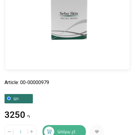
Article: 00-00000979
Шт.
3250
֏
Առկա չէ