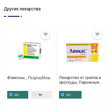
Другие лекарства
Флаконы, , Ուկրաինա
Лекарство от гриппа и
простуды, Пирожные
«Линкас», Պակիստան
Шт.
Уп.
Шт.