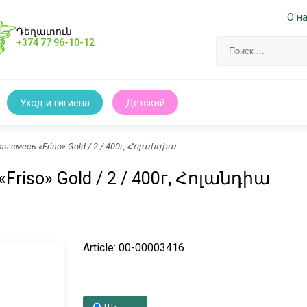
О н
Դեղատուն
+374 77 96-10-12
Уход и гигиена
Детский
 смесь «Friso» Gold / 2 / 400г, Հոլանդիա
Friso» Gold / 2 / 400г, Հոլանդիա
Article: 00-00003416