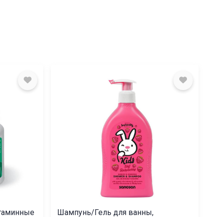
итаминные
Шампунь/Гель для ванны,