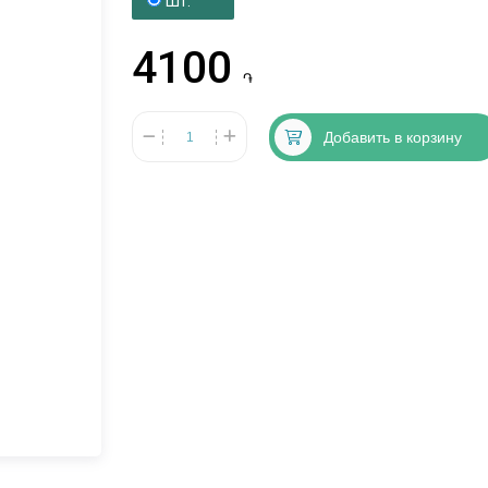
Шт.
4100
֏
Добавить в корзину