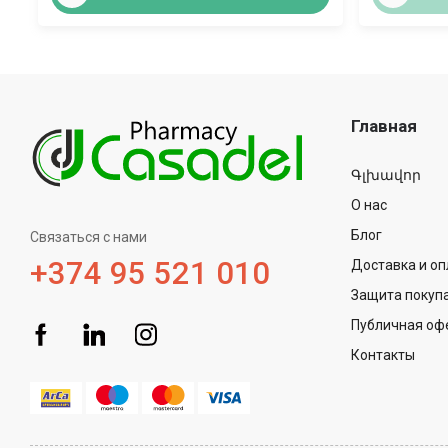
Главная
Գլխավոր
О нас
Блог
Связаться с нами
+374 95 521 010
Доставка и оп
Защита покуп
Публичная оф
Контакты