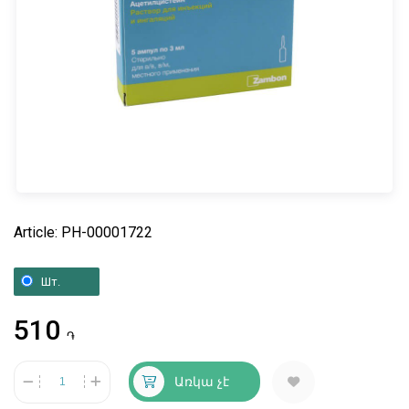
Article: PH-00001722
Шт.
510
֏
Առկա չէ