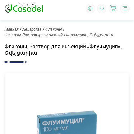
Главная
Лекарства
Флаконы
Флаконы, Раствор для инъекций «Флуимуцил» , Շվեյցարիա
Флаконы, Раствор для инъекций «Флуимуцил» ,
Շվեյցարիա