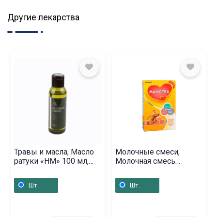
Другие лекарства
Травы и масла, Масло
Молочные смеси,
ратуки «НМ» 100 мл,
Молочная смесь
Ռուսաստան
«Малютка» / 1 / 300г,
Ռուսաստան
Шт.
Шт.