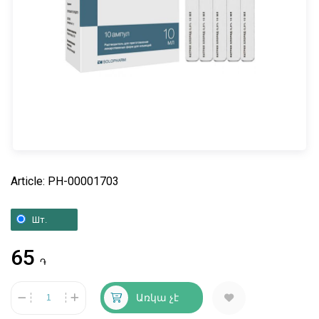
Article: PH-00001703
Шт.
65
֏
Առկա չէ