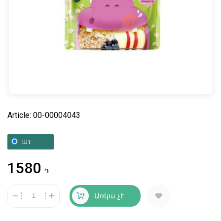
Article: 00-00004043
Шт.
1580
֏
Առկա չէ