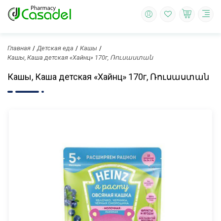
Главная
Детская еда
Кашы
Кашы, Каша детская «Хайнц» 170г, Ռուսաստան
Кашы, Каша детская «Хайнц» 170г, Ռուսաստան