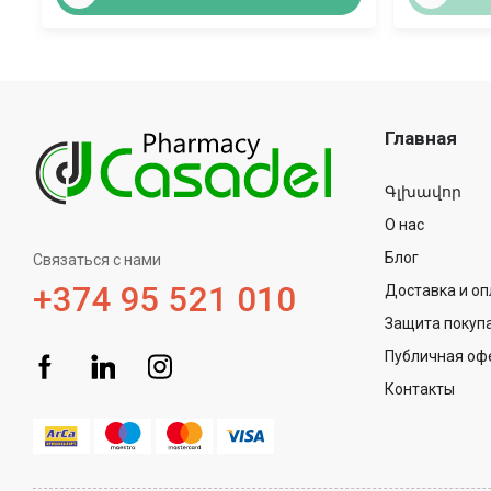
Главная
Գլխավոր
О нас
Блог
Связаться с нами
+374 95 521 010
Доставка и оп
Защита покуп
Публичная оф
Контакты