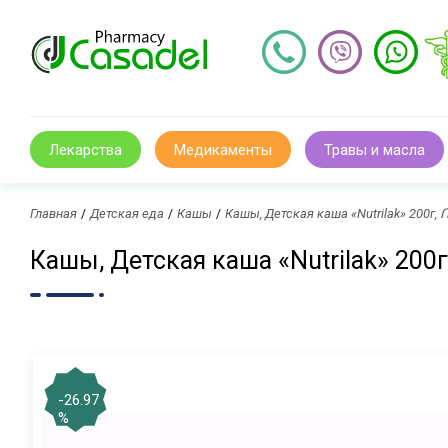
Лекарства
Медикаменты
Травы и масла
Главная
Детская еда
Кашы
Кашы, Детская каша «Nutrilak» 200
Кашы, Детская каша «Nutrilak» 2
-26.97
%