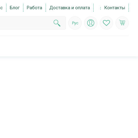
ас
Блог
Работа
Доставка и оплата
Контакты
Рус