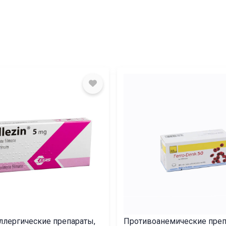
ллергические препараты,
Противоанемические преп