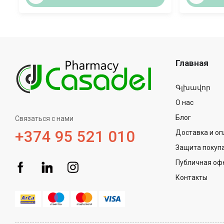
Главная
Գլխավոր
О нас
Блог
Связаться с нами
+374 95 521 010
Доставка и оп
Защита покуп
Публичная оф
Контакты