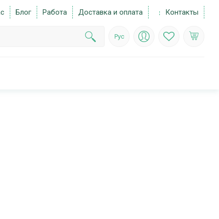
ас
Блог
Работа
Доставка и оплата
Контакты
Рус