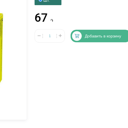
Шт.
67
֏
Добавить в корзину