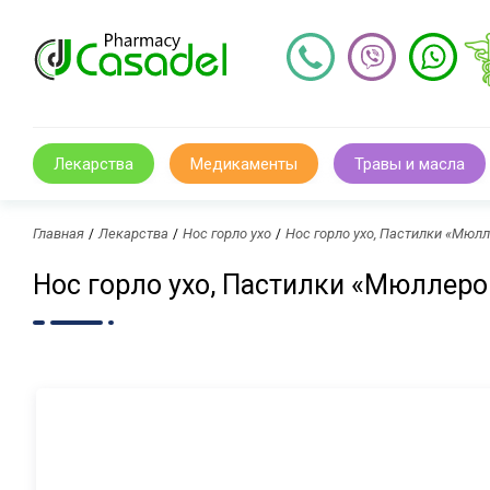
Лекарства
Медикаменты
Травы и масла
Главная
Лекарства
Нос горло ухо
Нос горло ухо, Пастилки «Мю
Нос горло ухо, Пастилки «Мюллер