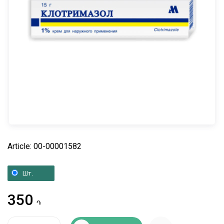
Article: 00-00001582
Шт.
350
֏