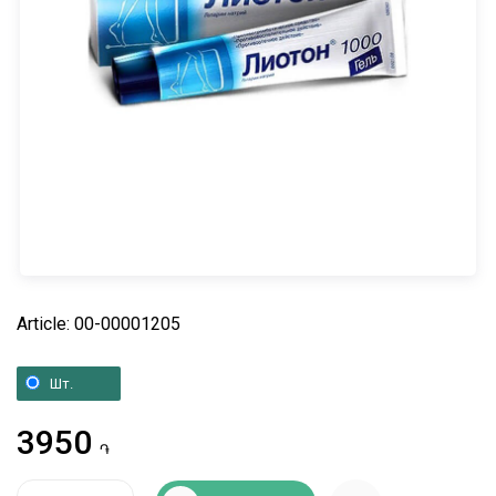
Article: 00-00001205
Шт.
3950
֏