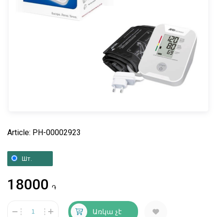
Article: PH-00002923
Шт.
18000
֏
Առկա չէ