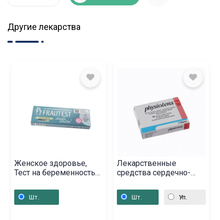
Другие лекарства
Женское здоровье,
Лекарственные
Тест на беременность
средства сердечно-
«Фраутест»,
сосудистой системы, ,
Գերմանիա
Լատվիա
Шт.
Шт.
Уп.