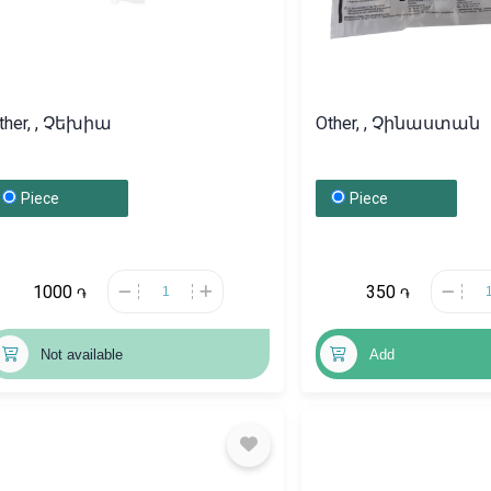
ther, , Չեխիա
Other, , Չինաստան
Piece
Piece
1000
350
֏
֏
Not available
Add