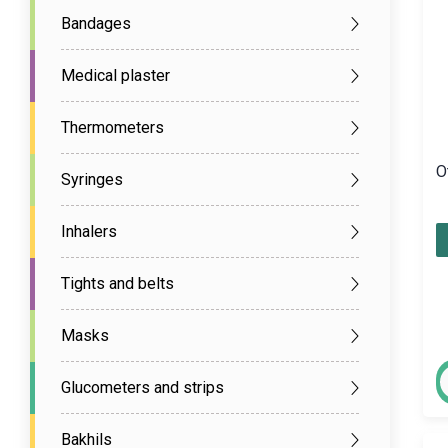
Bandages
Medical plaster
Thermometers
O
Syringes
Inhalers
Tights and belts
Masks
Glucometers and strips
Bakhils