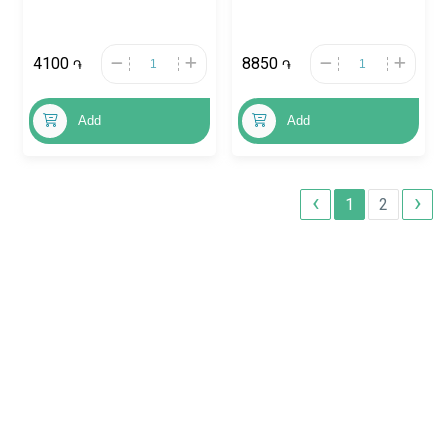
4100
8850
֏
֏
Add
Add
‹
›
1
2