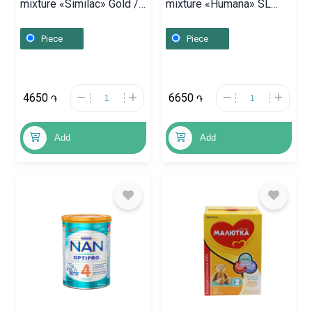
mixture «Similac» Gold /
mixture «Humana» SL
2 / 400g, Դանիա
500g, Գերմանիա
Piece
Piece
4650
6650
֏
֏
Add
Add