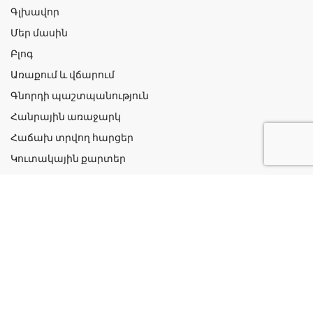
Գլխավոր
Մեր մասին
Բլոգ
Առաքում և վճարում
Գնորդի պաշտպանություն
Հանրային առաջարկ
Հաճախ տրվող հարցեր
Կուտակային քարտեր
Շահավետ ակցիաներ
Կոնտակտներ
Գաղտնիության քաղաքականություն
Կատեգորիաներ
Դեղորայք