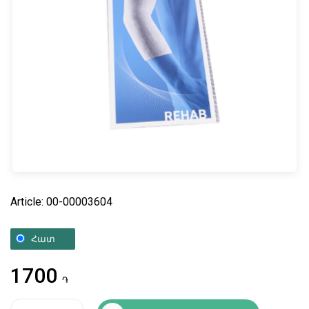
Article: 00-00003604
Հատ
1700
֏