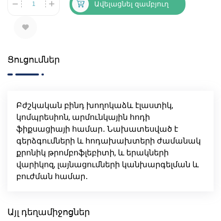
Ավելացնել զամբյուղ
Ցուցումներ
Բժշկական բինդ խողոկաձև էլաստիկ,
կոմպրեսիոն, արմունկային հոդի
ֆիքսացիայի համար․ Նախատեսված է
գերձգումների և հոդախախտերի ժամանակ
քրոնիկ թրոմբոֆլեբիտի, և երակների
վարիկոզ, լայնացումների կանխարգելման և
բուժման համար․
Այլ դեղամիջոցներ