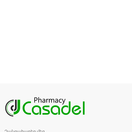
Զանգահարեք մեզ