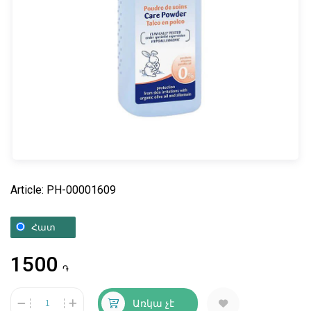
Article: PH-00001609
Հատ
1500
֏
Առկա չէ