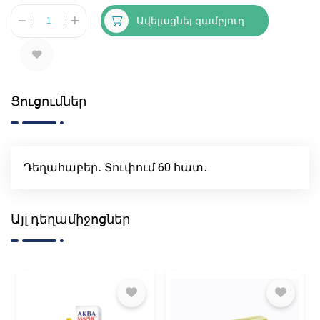
Ավելացնել զամբյուղ
Ցուցումներ
Դեղահաբեր․ Տուփում 60 հատ․
Այլ դեղամիջոցներ