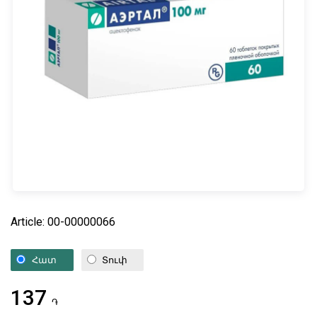
Article: 00-00000066
Հատ
Տուփ
137
֏