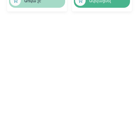
Առկա չէ
Ավելացնել