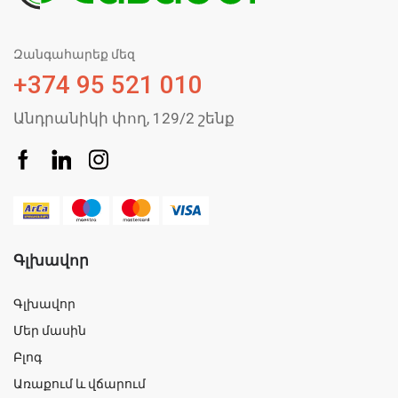
Զանգահարեք մեզ
+374 95 521 010
Անդրանիկի փող, 129/2 շենք
Գլխավոր
Գլխավոր
Մեր մասին
Բլոգ
Առաքում և վճարում