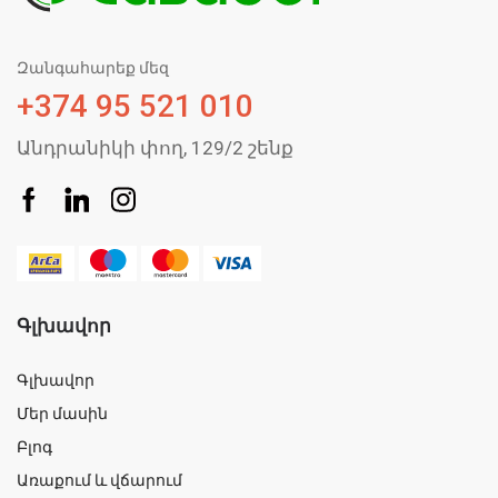
Զանգահարեք մեզ
+374 95 521 010
Անդրանիկի փող, 129/2 շենք
Գլխավոր
Գլխավոր
Մեր մասին
Բլոգ
Առաքում և վճարում