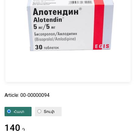
Article: 00-00000094
Հատ
Տուփ
140
֏