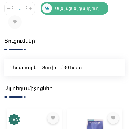
Ավելացնել զամբյուղ
Ցուցումներ
Դեղահաբեր․ Տուփում 30 հատ․
Այլ դեղամիջոցներ
-10 %