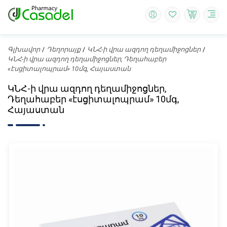
Գլխավոր
Դեղորայք
ԿՆՀ-ի վրա ազդող դեղամիջոցներ
ԿՆՀ-ի վրա ազդող դեղամիջոցներ, Դեղահաբեր
«էսցիտալոպրամ» 10մգ, Հայաստան
ԿՆՀ-ի վրա ազդող դեղամիջոցներ,
Դեղահաբեր «էսցիտալոպրամ» 10մգ,
Հայաստան