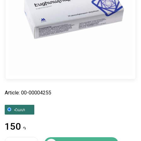
Article: 00-00004255
Հատ
150
֏