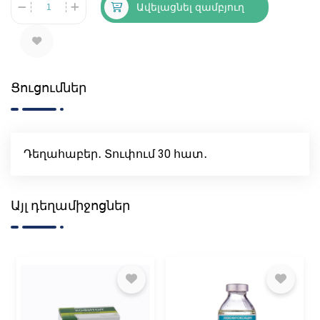
Ավելացնել զամբյուղ
Ցուցումներ
Դեղահաբեր․ Տուփում 30 հատ․
Այլ դեղամիջոցներ