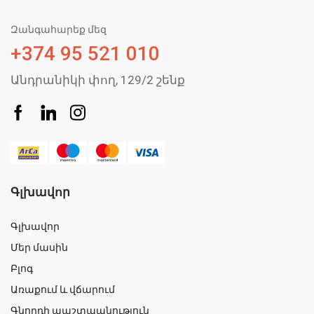
Զանգահարեք մեզ
+374 95 521 010
Անդրանիկի փող, 129/2 շենք
Գլխավոր
Գլխավոր
Մեր մասին
Բլոգ
Առաքում և վճարում
Գնորդի պաշտպանություն