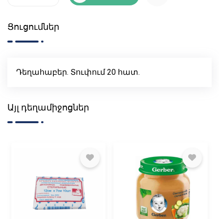
Ցուցումներ
Դեղահաբեր. Տուփում 20 հատ.
Այլ դեղամիջոցներ