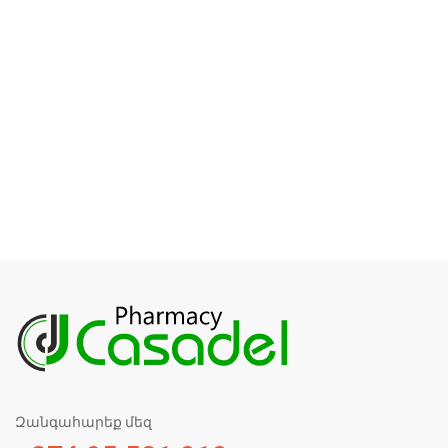
Զանգահարեք մեզ