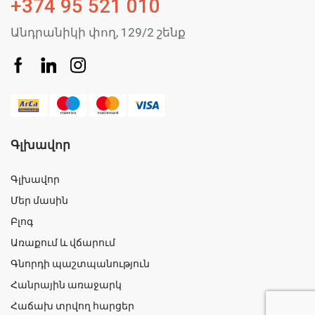
+374 95 521 010
Անդրանիկի փող, 129/2 շենք
Գլխավոր
Գլխավոր
Մեր մասին
Բլոգ
Առաքում և վճարում
Գնորդի պաշտպանություն
Հանրային առաջարկ
Հաճախ տրվող հարցեր