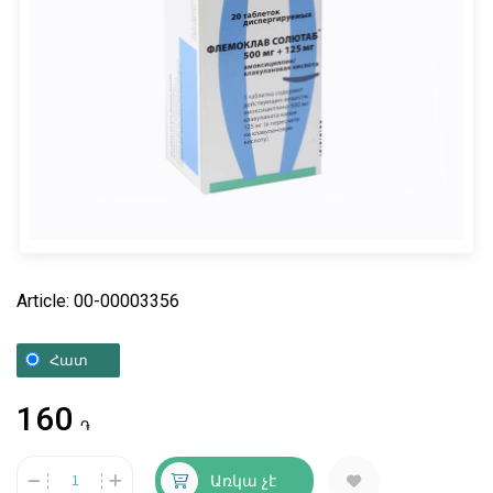
Article: 00-00003356
Հատ
160
֏
Առկա չէ