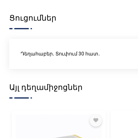
Ցուցումներ
Դեղահաբեր․ Տուփում 30 հատ․
Այլ դեղամիջոցներ