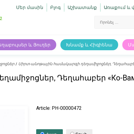
Մեր մասին
Բլոգ
Աշխատանք
Առաքում և 
2
եղաբույսեր և Յուղեր
Խնամք և Հիգիենա
Մ
ջոցներ
Սիրտ-անոթային համակարգի դեղամիջոցներ, Դեղահաբեր «К
ամիջոցներ, Դեղահաբեր «Ко-Вамло
Article: PH-00000472