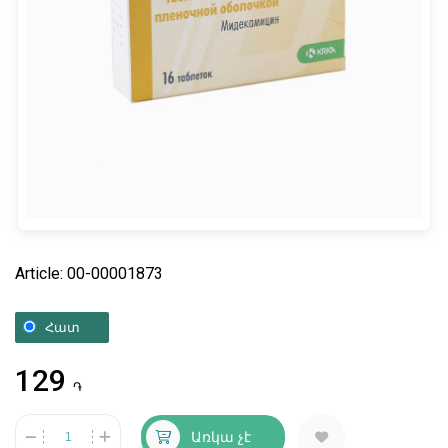
Article: 00-00001873
Հատ
129
֏
Առկա չէ