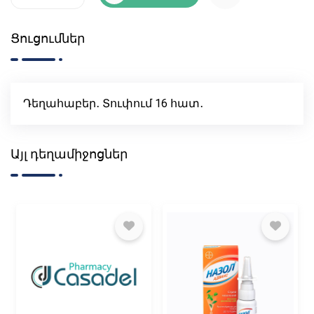
Ցուցումներ
Դեղահաբեր․ Տուփում 16 հատ․
Այլ դեղամիջոցներ