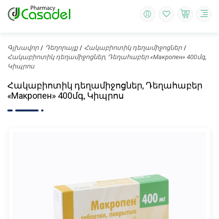
Գլխավոր
Դեղորայք
Հակաբիոտիկ դեղամիջոցներ
Հակաբիոտիկ դեղամիջոցներ, Դեղահաբեր «Макропен» 400մգ,
Կիպրոս
Հակաբիոտիկ դեղամիջոցներ, Դեղահաբեր
«Макропен» 400մգ, Կիպրոս