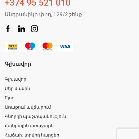
+374 95 521 010
Անդրանիկի փող, 129/2 շենք
Գլխավոր
Գլխավոր
Մեր մասին
Բլոգ
Առաքում և վճարում
Գնորդի պաշտպանություն
Հանրային առաջարկ
Հաճախ տրվող հարցեր