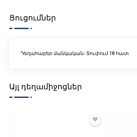
Ցուցումներ
Դեղահաբեր մանկական։ Տուփում 18 հատ:
Այլ դեղամիջոցներ