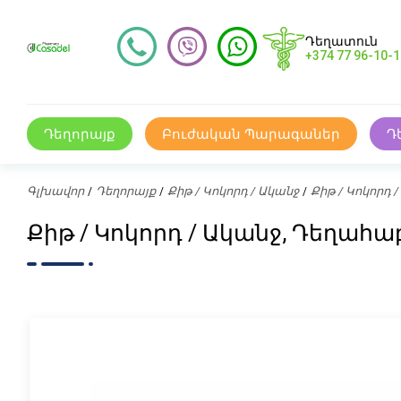
Դեղատուն
+374 77 96-10-1
Դեղորայք
Բուժական Պարագաներ
Դ
Գլխավոր
Դեղորայք
Քիթ / Կոկորդ / Ականջ
Քիթ / Կոկորդ
Քիթ / Կոկորդ / Ականջ, Դեղահ