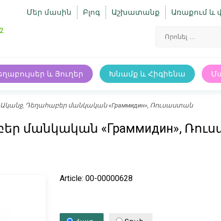
Մեր մասին
Բլոգ
Աշխատանք
Առաքում և 
2
եղաբույսեր և Յուղեր
Խնամք և Հիգիենա
Մ
 / Ականջ, Դեղահաբեր մանկական «Граммидин», Ռուսաստան
աբեր մանկական «Граммидин», Ռո
Article: 00-00000628