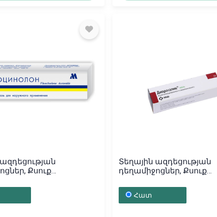
 ազդեցության
Տեղային ազդեցության
ոցներ, Քսուք
դեղամիջոցներ, Քսուք
олон» 15գ, Հայաստան
«Дипросалик» 30գ, Բուլ
Հատ