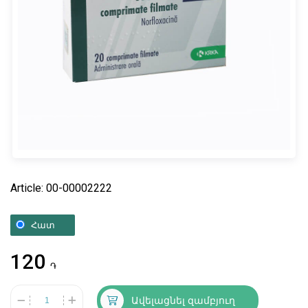
Article: 00-00002222
Հատ
120
֏
Ավելացնել զամբյուղ