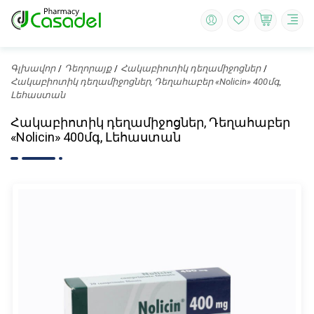
Գլխավոր
Դեղորայք
Հակաբիոտիկ դեղամիջոցներ
Հակաբիոտիկ դեղամիջոցներ, Դեղահաբեր «Nolicin» 400մգ,
Լեհաստան
Հակաբիոտիկ դեղամիջոցներ, Դեղահաբեր
«Nolicin» 400մգ, Լեհաստան