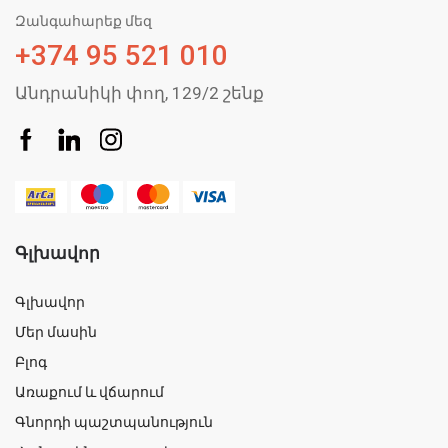
Զանգահարեք մեզ
+374 95 521 010
Անդրանիկի փող, 129/2 շենք
Գլխավոր
Գլխավոր
Մեր մասին
Բլոգ
Առաքում և վճարում
Գնորդի պաշտպանություն