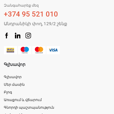
Զանգահարեք մեզ
+374 95 521 010
Անդրանիկի փող, 129/2 շենք
Գլխավոր
Գլխավոր
Մեր մասին
Բլոգ
Առաքում և վճարում
Գնորդի պաշտպանություն