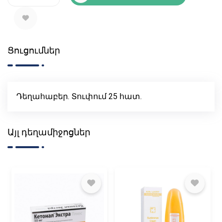
Ցուցումներ
Դեղահաբեր. Տուփում 25 հատ.
Այլ դեղամիջոցներ