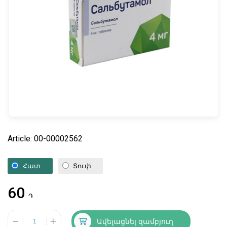
Article: 00-00002562
Հատ
Տուփ
60
֏
Ավելացնել զամբյուղ