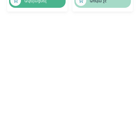
Ավելացնել
Առկա չէ