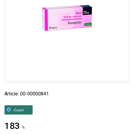
Article: 00-00000841
Հատ
183
֏