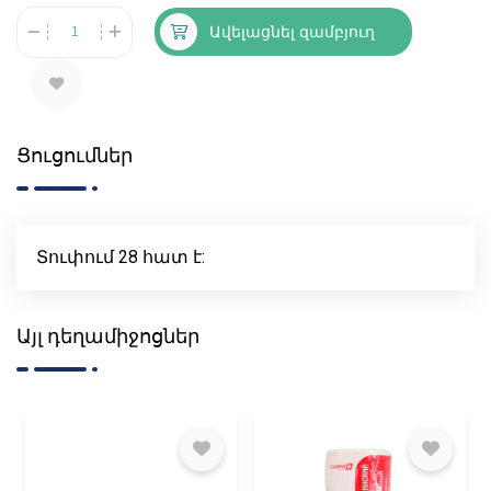
Ավելացնել զամբյուղ
Ցուցումներ
Տուփում 28 հատ է:
Այլ դեղամիջոցներ