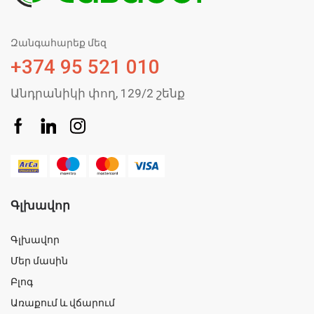
Զանգահարեք մեզ
+374 95 521 010
Անդրանիկի փող, 129/2 շենք
Գլխավոր
Գլխավոր
Մեր մասին
Բլոգ
Առաքում և վճարում