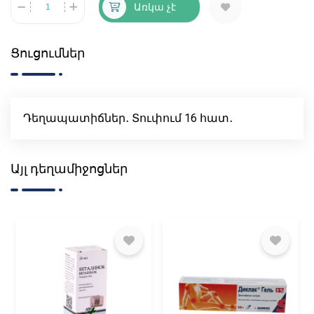
Առկա չէ
Ցուցումներ
Դեղապատիճներ․ Տուփում 16 հատ․
Այլ դեղամիջոցներ