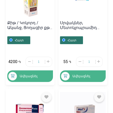
Քիթ / Կոկորդ /
Սրվակներ,
Ականջ, Ցողացիր քթի
Մետոկլոպրամիդ
«Demisol» 30մլ,
ամպուլա 10մգ/մլ 2մլ,
Սերբիա
Ռուսաստան
Հատ
Հատ
4200
55
֏
֏
Ավելացնել
Ավելացնել