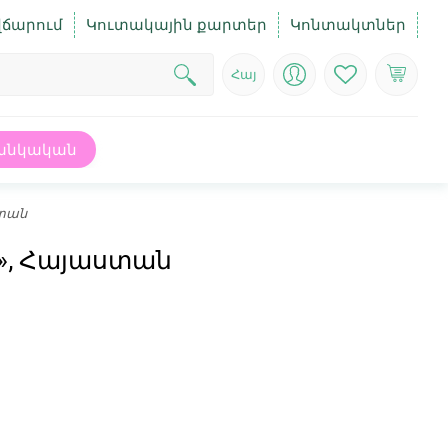
վճարում
Կուտակային քարտեր
Կոնտակտներ
Հայ
անկական
ստան
», Հայաստան