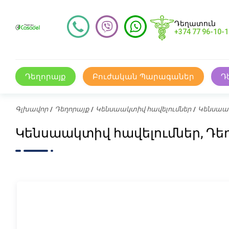
Դեղատուն
+374 77 96-10-1
Դեղորայք
Բուժական Պարագաներ
Դ
Գլխավոր
Դեղորայք
Կենսաակտիվ հավելումներ
Կենսաակ
Կենսաակտիվ հավելումներ, Դ