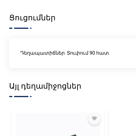
Ցուցումներ
Դեղապատիճներ. Տուփում 90 հատ.
Այլ դեղամիջոցներ