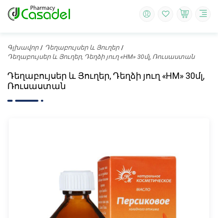
Գլխավոր
Դեղաբույսեր և Յուղեր
Դեղաբույսեր և Յուղեր, Դեղձի յուղ «НМ» 30մլ, Ռուսաստան
Դեղաբույսեր և Յուղեր, Դեղձի յուղ «НМ» 30մլ,
Ռուսաստան