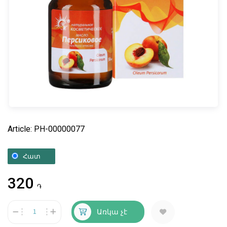
Article: PH-00000077
Հատ
320
֏
Առկա չէ