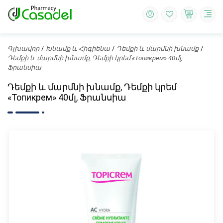
Գլխավոր
Խնամք և Հիգիենա
Դեմքի և մարմնի խնամք
Դեմքի և մարմնի խնամք, Դեմքի կրեմ «Топикрем» 40մլ,
Ֆրանսիա
Դեմքի և մարմնի խնամք, Դեմքի կրեմ
«Топикрем» 40մլ, Ֆրանսիա