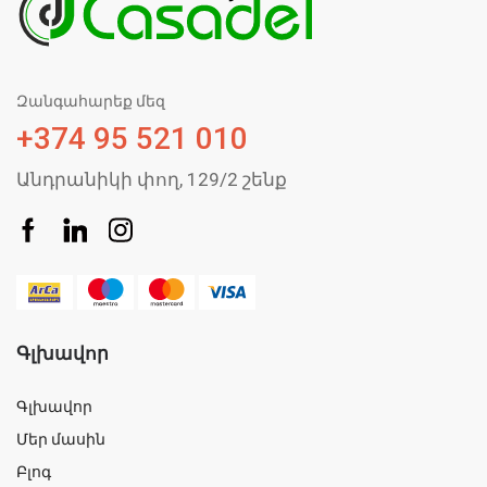
Զանգահարեք մեզ
+374 95 521 010
Անդրանիկի փող, 129/2 շենք
Գլխավոր
Գլխավոր
Մեր մասին
Բլոգ