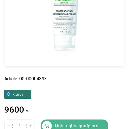
Article: 00-00004393
Հատ
9600
֏
Ավելացնել զամբյուղ