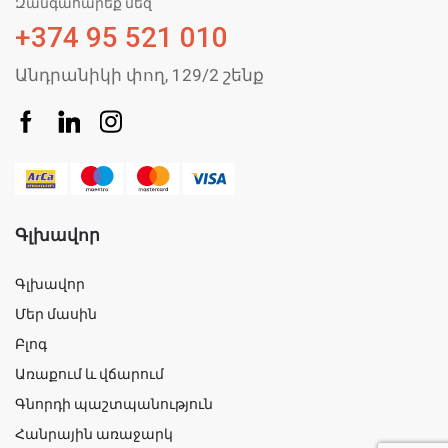
Զանգահարեք մեզ
+374 95 521 010
Անդրանիկի փող, 129/2 շենք
Գլխավոր
Գլխավոր
Մեր մասին
Բլոգ
Առաքում և վճարում
Գնորդի պաշտպանություն
Հանրային առաջարկ