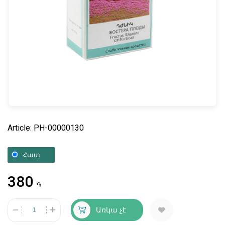
Article: PH-00000130
Հատ
380
֏
Առկա չէ