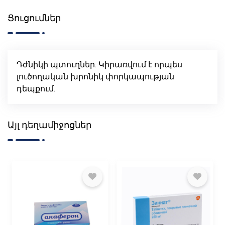
Ցուցումներ
Դժնիկի պտուղներ. Կիրառվում է որպես
լուծողական խրոնիկ փորկապության
դեպքում.
Այլ դեղամիջոցներ