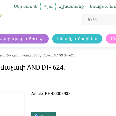
Մեր մասին
Բլոգ
Աշխատանք
Առաքում և 
2
եղաբույսեր և Յուղեր
Խնամք և Հիգիենա
Մ
ափեր, Էլեկտրական ջերմաչափ AND DT- 624,
աչափ AND DT- 624,
Article: PH-00002932