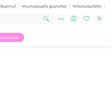
վճարում
Կուտակային քարտեր
Կոնտակտներ
Հայ
անկական