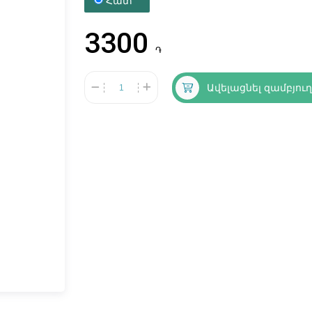
Հատ
3300
֏
Ավելացնել զամբյու