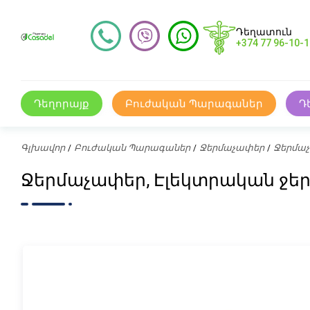
Դեղատուն
+374 77 96-10-1
Դեղորայք
Բուժական Պարագաներ
Դ
Գլխավոր
Բուժական Պարագաներ
Ջերմաչափեր
Ջերմաչ
Ջերմաչափեր, Էլեկտրական ջերմ