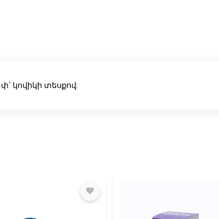
՝ կովիկի տեսքով: