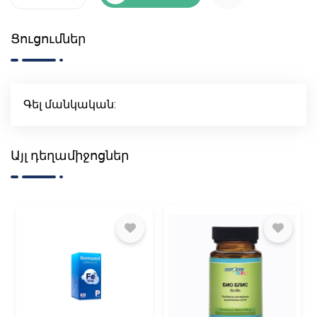
Ցուցումներ
Գել մանկական:
Այլ դեղամիջոցներ