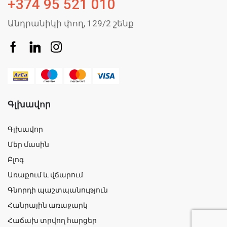
+374 95 521 010
Անդրանիկի փող, 129/2 շենք
Գլխավոր
Գլխավոր
Մեր մասին
Բլոգ
Առաքում և վճարում
Գնորդի պաշտպանություն
Հանրային առաջարկ
Հաճախ տրվող հարցեր