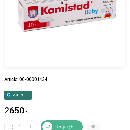
Article: 00-00001434
Հատ
2650
֏
Առկա չէ