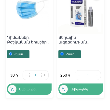
Դիմակներ,
Տեղային
Բժշկական եռաշերտ
ազդեցության
դիմակ, Չինաստան
դեղամիջոցներ,
Հեղուկ «Супер
Հատ
Հատ
чистотелօ» 3մլ,
Ռուսաստան
30
250
֏
֏
Ավելացնել
Ավելացնել