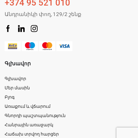
+374 95 521 010
Անդրանիկի փող, 129/2 շենք
Գլխավոր
Գլխավոր
Մեր մասին
Բլոգ
Առաքում և վճարում
Գնորդի պաշտպանություն
Հանրային առաջարկ
Հաճախ տրվող հարցեր