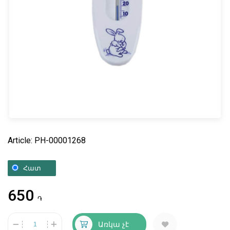
Article: PH-00001268
Հատ
650
֏
Առկա չէ