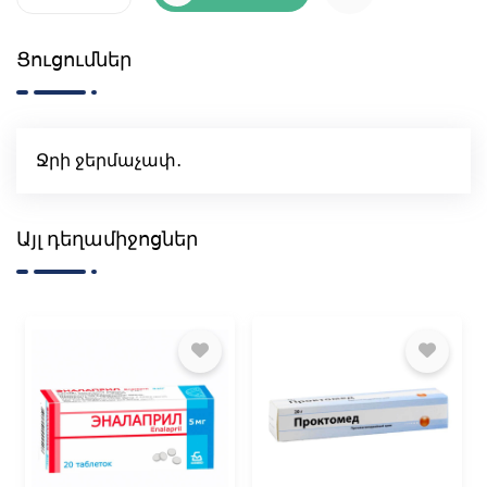
Ցուցումներ
Ջրի ջերմաչափ․
Այլ դեղամիջոցներ