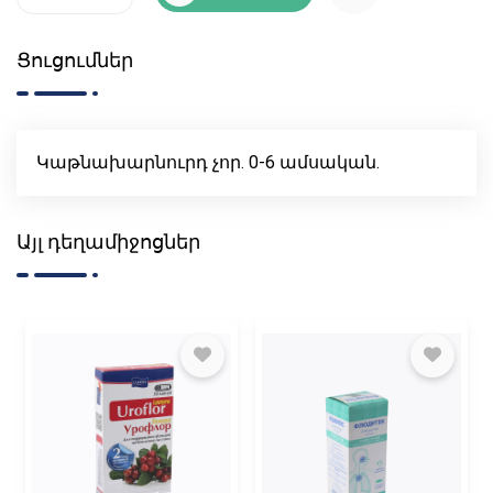
Ցուցումներ
Կաթնախարնուրդ չոր. 0-6 ամսական.
Այլ դեղամիջոցներ