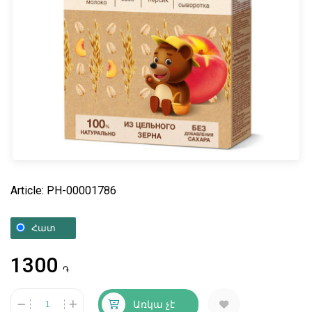
Article: PH-00001786
Հատ
1300
֏
Առկա չէ