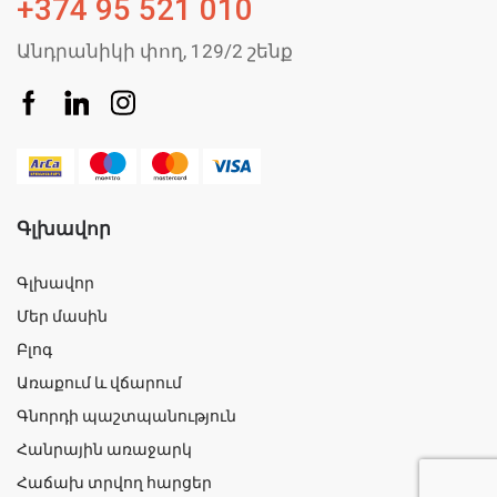
+374 95 521 010
Անդրանիկի փող, 129/2 շենք
Գլխավոր
Գլխավոր
Մեր մասին
Բլոգ
Առաքում և վճարում
Գնորդի պաշտպանություն
Հանրային առաջարկ
Հաճախ տրվող հարցեր