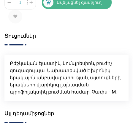
Ավելացնել զամբյուղ
Ցուցումներ
Բժշկական էլաստիկ, կոմպրեսիոն, բուժիչ
զուգագուլպա. Նախատեսված է խրոնիկ
երակային անբավարարության, այտուցների,
երակների վարիկոզ լայնացման
պրոֆիլակտիկ բուժման համար. Չափս - M.
Այլ դեղամիջոցներ