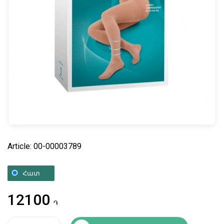
Article: 00-00003789
Հատ
12100
֏