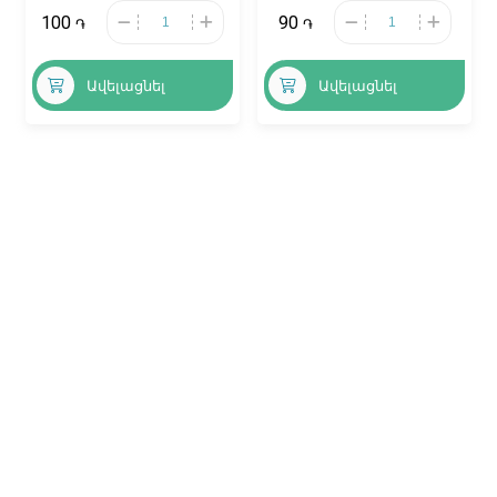
100
90
֏
֏
Ավելացնել
Ավելացնել