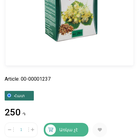
Article: 00-00001237
Հատ
250
֏
Առկա չէ