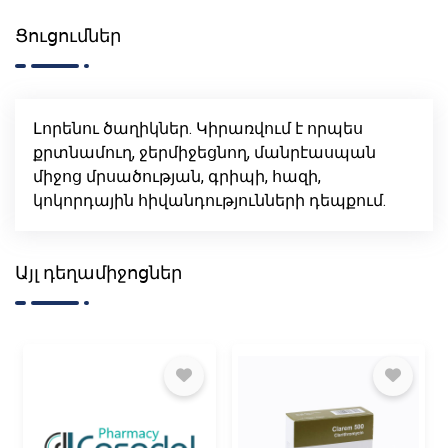
Ցուցումներ
Լորենու ծաղիկներ. Կիրառվում է որպես
քրտնամուղ, ջերմիջեցնող, մանրէասպան
միջոց մրսածության, գրիպի, հազի,
կոկորդային հիվանդությունների դեպքում.
Այլ դեղամիջոցներ