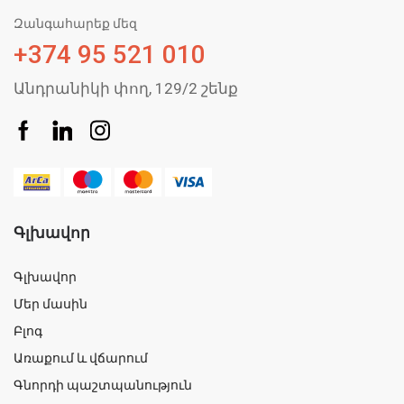
Զանգահարեք մեզ
+374 95 521 010
Անդրանիկի փող, 129/2 շենք
Գլխավոր
Գլխավոր
Մեր մասին
Բլոգ
Առաքում և վճարում
Գնորդի պաշտպանություն