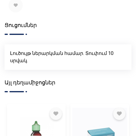
Ցուցումներ
Լուծույթ ներարկման համար. Տուփում 10
սրվակ.
Այլ դեղամիջոցներ