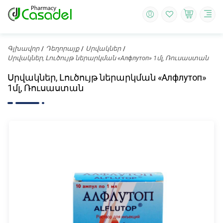
Գլխավոր
Դեղորայք
Սրվակներ
Սրվակներ, Լուծույթ ներարկման «Алфлутоп» 1մլ, Ռուսաստան
Սրվակներ, Լուծույթ ներարկման «Алфлутоп»
1մլ, Ռուսաստան