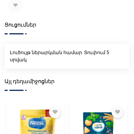
Ցուցումներ
Լուծույթ ներարկման համար. Տուփում 5
սրվակ.
Այլ դեղամիջոցներ