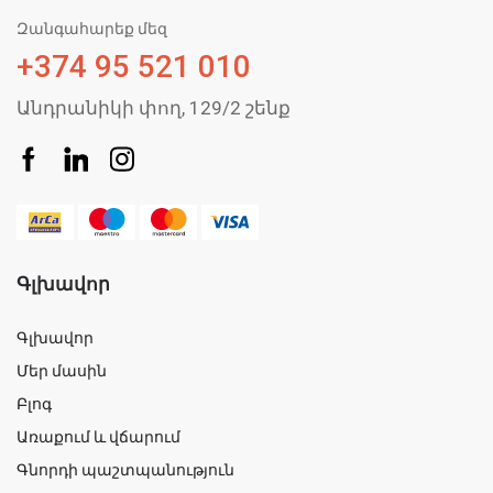
Զանգահարեք մեզ
+374 95 521 010
Անդրանիկի փող, 129/2 շենք
Գլխավոր
Գլխավոր
Մեր մասին
Բլոգ
Առաքում և վճարում
Գնորդի պաշտպանություն