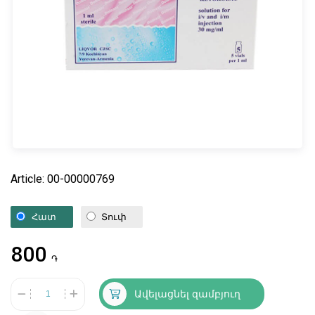
Article: 00-00000769
Հատ
Տուփ
800
֏
Ավելացնել զամբյուղ