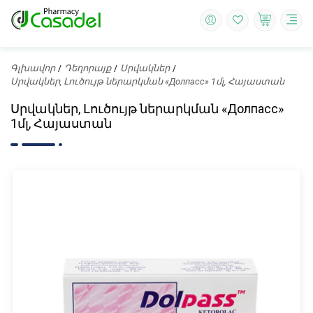
Գլխավոր
Դեղորայք
Սրվակներ
Սրվակներ, Լուծույթ ներարկման «Долпасс» 1մլ, Հայաստան
Սրվակներ, Լուծույթ ներարկման «Долпасс»
1մլ, Հայաստան