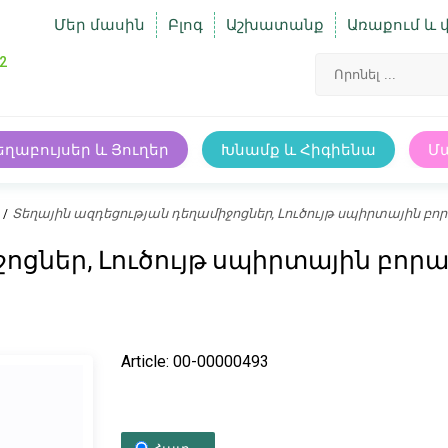
Մեր մասին
Բլոգ
Աշխատանք
Առաքում և 
2
եղաբույսեր և Յուղեր
Խնամք և Հիգիենա
Մ
Տեղային ազդեցության դեղամիջոցներ, Լուծույթ սպիրտային բո
ոցներ, Լուծույթ սպիրտային բորա
Article: 00-00000493