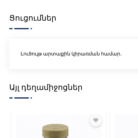
Ցուցումներ
Լուծույթ արտաքին կիրառման համար․
Այլ դեղամիջոցներ