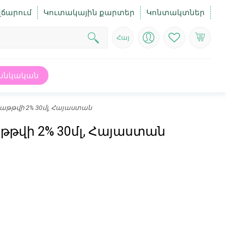
վճարում
Կուտակային քարտեր
Կոնտակտներ
Հայ
անկական
րաթթվի 2% 30մլ, Հայաստան
թթվի 2% 30մլ, Հայաստան