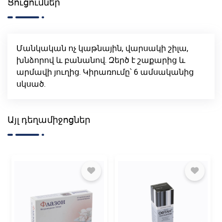
Ցուցումներ
Մանկական ոչ կաթնային, վարսակի շիլա,
խնձորով և բանանով. Զերծ է շաքարից և
արմավի յուղից. Կիրառումը՝ 6 ամսականից
սկսած.
Այլ դեղամիջոցներ