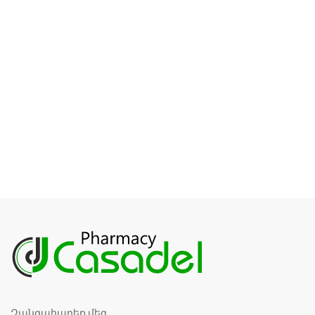
Զանգահարեք մեզ